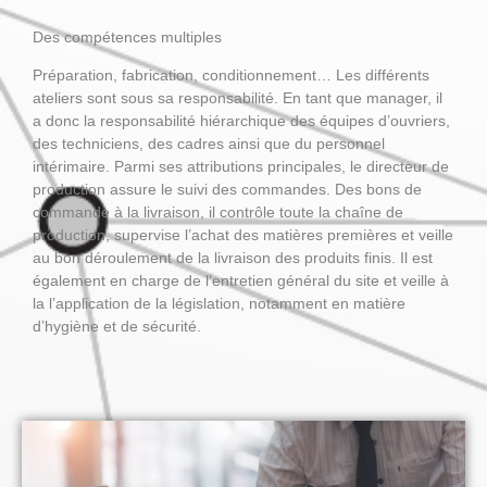
Des compétences multiples
Préparation, fabrication, conditionnement… Les différents
ateliers sont sous sa responsabilité. En tant que manager, il
a donc la responsabilité hiérarchique des équipes d’ouvriers,
des techniciens, des cadres ainsi que du personnel
intérimaire. Parmi ses attributions principales, le directeur de
production assure le suivi des commandes. Des bons de
commande à la livraison, il contrôle toute la chaîne de
production, supervise l’achat des matières premières et veille
au bon déroulement de la livraison des produits finis. Il est
également en charge de l’entretien général du site et veille à
la l’application de la législation, notamment en matière
d’hygiène et de sécurité.