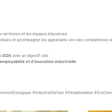
 territoires et les équipes éducatives.
odules et accompagner les apprenants vers des compétences
s
n 2026
, avec un objectif clair :
employabilité et d’innovation industrielle
.
itionÉcologique #IndustrieDuFutur #Décarbonation #ÉcoCon