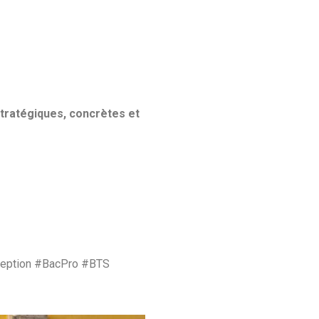
tratégiques, concrètes et
ception #BacPro #BTS