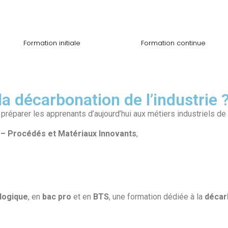
Formation initiale
Formation continue
 la décarbonation de l’industrie 
ur préparer les apprenants d’aujourd’hui aux métiers industriels 
s – Procédés et Matériaux Innovants
,
logique
, en
bac pro
et en
BTS
, une formation dédiée à la
décar