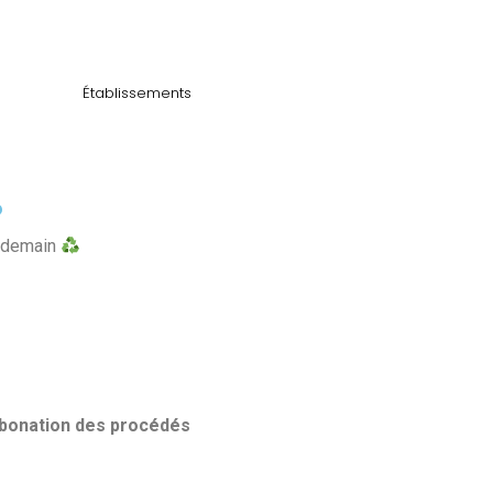
Établissements
?
de demain
bonation des procédés